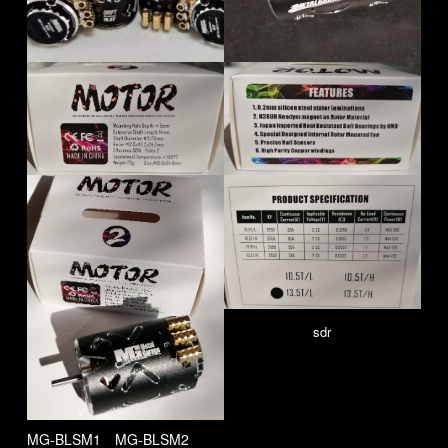
sdr
MG-BLSM1 MG-BLSM2