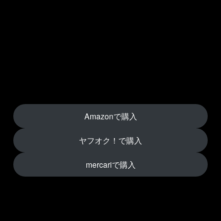
Amazonで購入
ヤフオク！で購入
mercariで購入