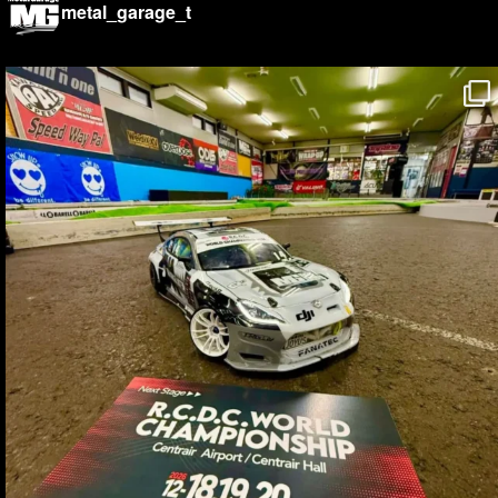
metal_garage_t