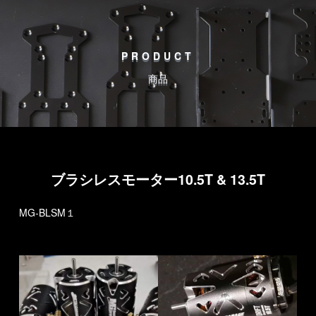
PRODUCT
商品
ブラシレスモーター10.5T & 13.5T
MG-BLSM１