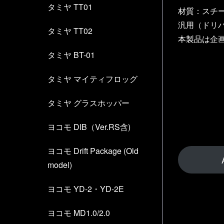
タミヤ TT01
材質：スチー
汎用（ドリパ
タミヤ TT02
本製品は企
タミヤ BT-01
タミヤ マイティフロッグ
タミヤ グラスホッパー
ヨコモ DIB（Ver.RS含)
ヨコモ Drift Package (Old
model)
ヨコモ YD-2・YD-2E
ヨコモ MD1.0/2.0