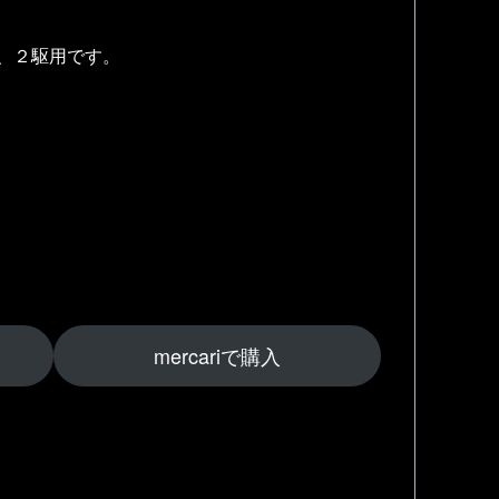
ト、２駆用です。
mercariで購入