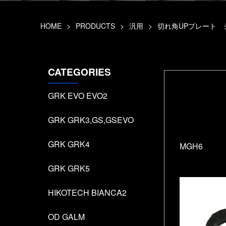
HOME
>
PRODUCTS
>
汎用
>
切れ角UPプレート 
CATEGORIES
GRK EVO EVO2
GRK GRK3,GS,GSEVO
GRK GRK4
MGH6
GRK GRK5
HIKOTECH BIANCA2
OD GALM