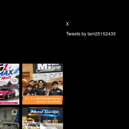
X
Tweets by tam25152435