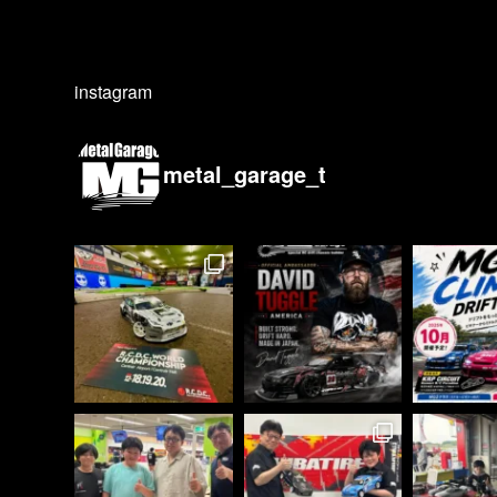
instagram
metal_garage_t