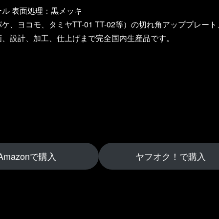
ル 表面処理：黒メッキ
ケ、ヨコモ、タミヤTT-01 TT-02等）の切れ角アッププレー
画、設計、加工、仕上げまで完全国内生産品です。
Amazonで購入
ヤフオク！で購入