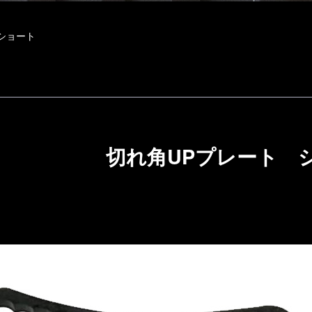
ショート
切れ角UPプレート 