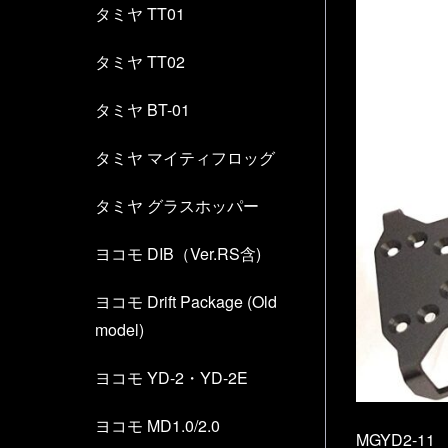
タミヤ TT01
タミヤ TT02
タミヤ BT-01
タミヤ マイティフロッグ
タミヤ グラスホッパー
ヨコモ DIB（Ver.RS含)
ヨコモ Drift Package (Old
model)
ヨコモ YD-2・YD-2E
ヨコモ MD1.0/2.0
MGYD2-11