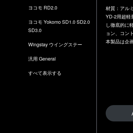
ヨコモ RD2.0
材質：アル
YD-2用超
ヨコモ Yokomo SD1.0 SD2.0
し徹底的に
SD3.0
ョン、コン
本製品は企
Wingstay ウイングステー
汎用 General
すべて表示する