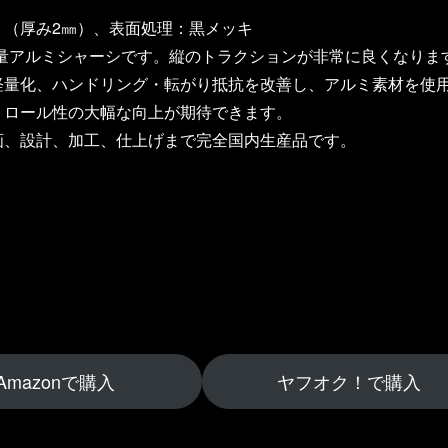
ミ（厚み2㎜）、表面処理：黒メッキ
軽量アルミシャーシです。縦のトラクションが非常に良くなりま
軽量化、ハンドリング・転がり抵抗を改善し、アルミ素材を使
トロール性の大幅な向上が期待できます。
画、設計、加工、仕上げまで完全国内生産品です。
Amazonで購入
ヤフオク！で購入