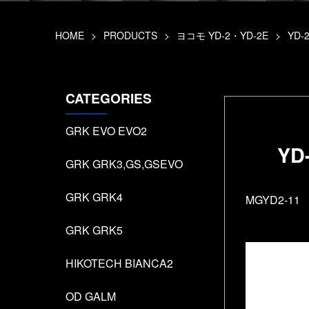
HOME
>
PRODUCTS
>
ヨコモ YD-2・YD-2E
>
YD-
CATEGORIES
GRK EVO EVO2
YD
GRK GRK3,GS,GSEVO
GRK GRK4
MGYD2-11
GRK GRK5
HIKOTECH BIANCA2
OD GALM