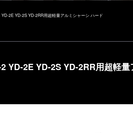
2 YD-2E YD-2S YD-2RR用超軽量アルミシャーシ ハード
-2 YD-2E YD-2S YD-2RR