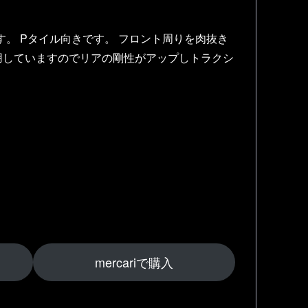
す。 Pタイル向きです。 フロント周りを肉抜き
用していますのでリアの剛性がアップしトラクシ
mercariで購入