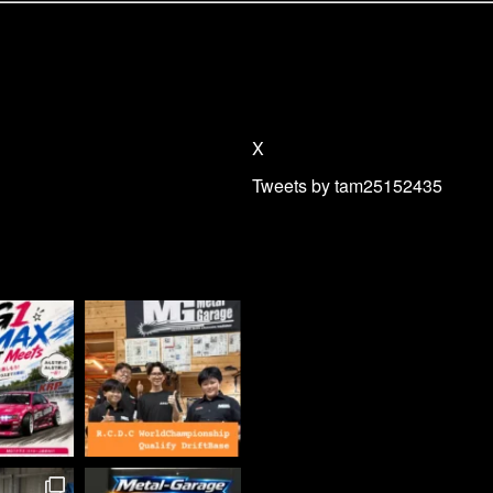
X
Tweets by tam25152435