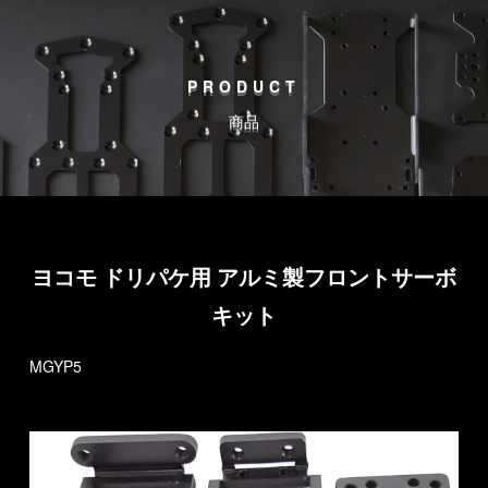
PRODUCT
商品
ヨコモ ドリパケ用 アルミ製フロントサーボ
キット
MGYP5