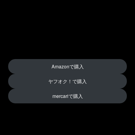
Amazonで購入
ヤフオク！で購入
mercariで購入