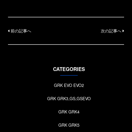
前の記事へ
次の記事へ
CATEGORIES
GRK EVO EVO2
GRK GRK3,GS,GSEVO
GRK GRK4
GRK GRK5