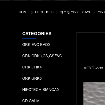
HOME
>
PRODUCTS
>
ヨコモ YD-2・YD-2E
>
YD
CATEGORIES
GRK EVO EVO2
GRK GRK3,GS,GSEVO
GRK GRK4
MGYD-2-33
GRK GRK5
HIKOTECH BIANCA2
OD GALM