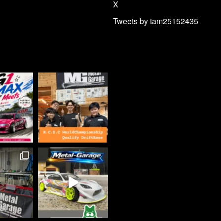
X
Tweets by tam25152435