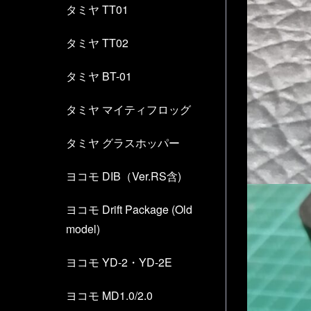
タミヤ TT01
タミヤ TT02
タミヤ BT-01
タミヤ マイティフロッグ
タミヤ グラスホッパー
ヨコモ DIB（Ver.RS含)
ヨコモ Drift Package (Old
model)
ヨコモ YD-2・YD-2E
ヨコモ MD1.0/2.0