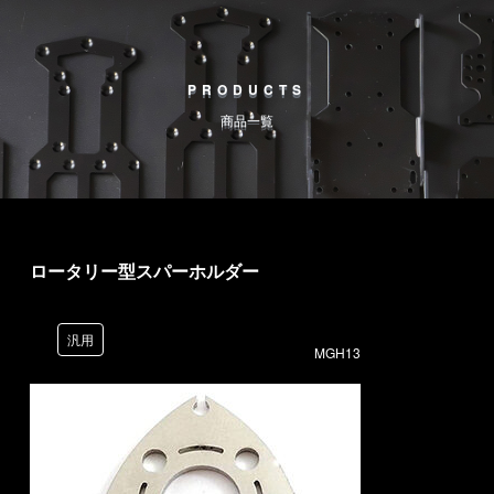
PRODUCTS
商品一覧
ロータリー型スパーホルダー
汎用
MGH13