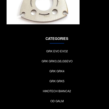
CATEGORIES
GRK EVO EVO2
GRK GRK3,GS,GSEVO
GRK GRK4
GRK GRK5
HIKOTECH BIANCA2
OD GALM