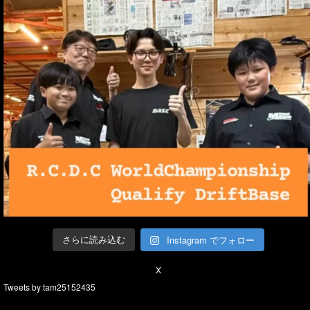
Instagram でフォロー
さらに読み込む
X
Tweets by tam25152435