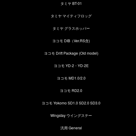
タミヤ BT-01
タミヤ マイティフロッグ
タミヤ グラスホッパー
ヨコモ DIB（Ver.RS含)
ヨコモ Drift Package (Old model)
ヨコモ YD-2・YD-2E
ヨコモ MD1.0/2.0
ヨコモ RD2.0
ヨコモ Yokomo SD1.0 SD2.0 SD3.0
Wingstay ウイングステー
汎用 General