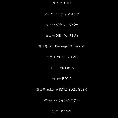
タミヤ BT-01
タミヤ マイティフロッグ
タミヤ グラスホッパー
ヨコモ DIB（Ver.RS含)
ヨコモ Drift Package (Old model)
ヨコモ YD-2・YD-2E
ヨコモ MD1.0/2.0
ヨコモ RD2.0
ヨコモ Yokomo SD1.0 SD2.0 SD3.0
Wingstay ウイングステー
汎用 General