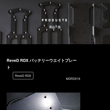
PRODUCTS
商品一覧
ReveD RDX バッテリーウエイトプレー
ト
ReveD RDX
MGRDX16