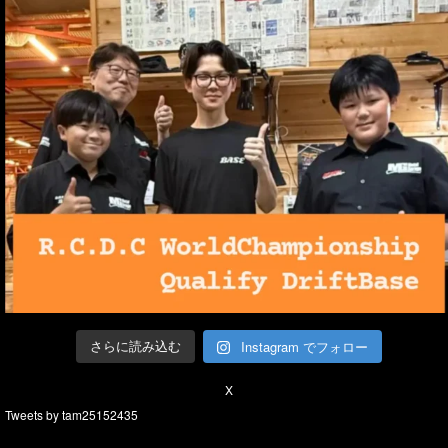
Instagram でフォロー
さらに読み込む
X
Tweets by tam25152435