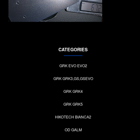
CATEGORIES
GRK EVO EVO2
GRK GRK3,GS,GSEVO
GRK GRK4
GRK GRK5
HIKOTECH BIANCA2
OD GALM