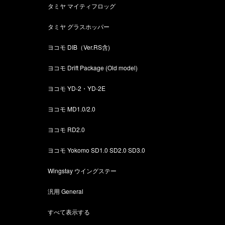
タミヤ マイティフロッグ
タミヤ グラスホッパー
ヨコモ DIB（Ver.RS含)
ヨコモ Drift Package (Old model)
ヨコモ YD-2・YD-2E
ヨコモ MD1.0/2.0
ヨコモ RD2.0
ヨコモ Yokomo SD1.0 SD2.0 SD3.0
Wingstay ウイングステー
汎用 General
すべて表示する